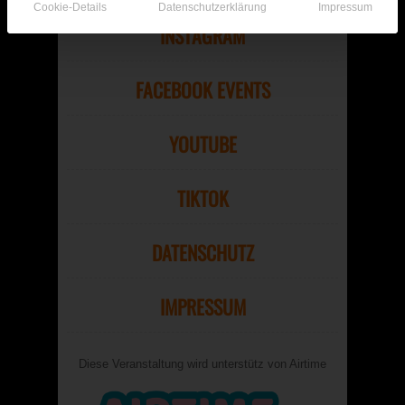
Cookie-Details
Datenschutzerklärung
Impressum
INSTAGRAM
FACEBOOK EVENTS
YOUTUBE
TIKTOK
DATENSCHUTZ
IMPRESSUM
Diese Veranstaltung wird unterstütz von Airtime