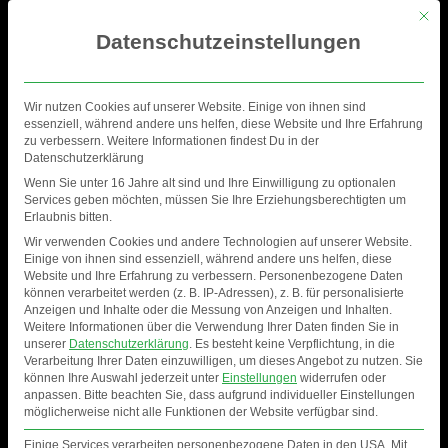
Mit di
Datenschutzeinstellungen
Wir nutzen Cookies auf unserer Website. Einige von ihnen sind
essenziell, während andere uns helfen, diese Website und Ihre Erfahrung
zu verbessern. Weitere Informationen findest Du in der
Datenschutzerklärung
Wenn Sie unter 16 Jahre alt sind und Ihre Einwilligung zu optionalen
Services geben möchten, müssen Sie Ihre Erziehungsberechtigten um
Erlaubnis bitten.
Wir verwenden Cookies und andere Technologien auf unserer Website.
Einige von ihnen sind essenziell, während andere uns helfen, diese
Website und Ihre Erfahrung zu verbessern.
Personenbezogene Daten
können verarbeitet werden (z. B. IP-Adressen), z. B. für personalisierte
Anzeigen und Inhalte oder die Messung von Anzeigen und Inhalten.
Weitere Informationen über die Verwendung Ihrer Daten finden Sie in
NIGHTOFFREESTYLE
unserer
Datenschutzerklärung
.
Es besteht keine Verpflichtung, in die
Verarbeitung Ihrer Daten einzuwilligen, um dieses Angebot zu nutzen.
Sie
können Ihre Auswahl jederzeit unter
Einstellungen
widerrufen oder
anpassen.
Bitte beachten Sie, dass aufgrund individueller Einstellungen
möglicherweise nicht alle Funktionen der Website verfügbar sind.
Einige Services verarbeiten personenbezogene Daten in den USA. Mit