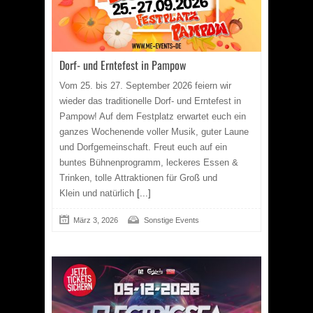
Dorf- und Erntefest in Pampow
Vom 25. bis 27. September 2026 feiern wir
wieder das traditionelle Dorf- und Erntefest in
Pampow! Auf dem Festplatz erwartet euch ein
ganzes Wochenende voller Musik, guter Laune
und Dorfgemeinschaft. Freut euch auf ein
buntes Bühnenprogramm, leckeres Essen &
Trinken, tolle Attraktionen für Groß und
Klein und natürlich
[...]
März 3, 2026
Sonstige Events