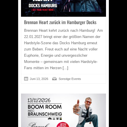
Brennan Heart zurück im Hamburger Docks
Brennan Heart kehrt zurück nach Hamburg! Am
22.01.2027 bringt einer der größten Namen der
Hardstyle-Szene das Docks Hamburg erneut
zum Beben. Freut euch auf eine Nacht voller
Euphorie, Energie und unvergesslicher
Momente – gemeinsam mit vielen Hardstyle-
Fans mitten im Herzen
[...]
Juni 13, 2026
Sonstige Events