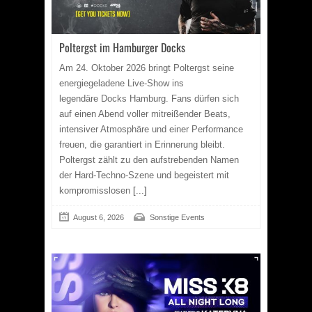
Poltergst im Hamburger Docks
Am 24. Oktober 2026 bringt Poltergst seine
energiegeladene Live-Show ins
legendäre Docks Hamburg. Fans dürfen sich
auf einen Abend voller mitreißender Beats,
intensiver Atmosphäre und einer Performance
freuen, die garantiert in Erinnerung bleibt.
Poltergst zählt zu den aufstrebenden Namen
der Hard-Techno-Szene und begeistert mit
kompromisslosen
[...]
August 6, 2026
Sonstige Events