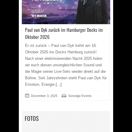
Paul van Dyk zurück im Hamburger Docks im
Oktober 2026
Er ist zurück – Paul van Dyk kehrt am 16.
Oktober 2026 ins Docks Hamburg zurück!
Nach einer elektrisierenden Nacht 2025 holen
wir euch diesen unvergleichlichen Sound und
die Magie seiner Live-Sets wieder direkt auf die
Bühne. Seit Jahrzehnten steht Paul van Dyk für
Emotion, Energie
[...]
Dezember 3, 2025
Sonstige Events
FOTOS