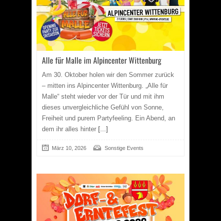
Alle für Malle im Alpincenter Wittenburg
Am 30. Oktober holen wir den Sommer zurück
– mitten ins Alpincenter Wittenburg. „Alle für
Malle“ steht wieder vor der Tür und mit ihm
dieses unvergleichliche Gefühl von Sonne,
Freiheit und purem Partyfeeling. Ein Abend, an
dem ihr alles hinter
[...]
März 10, 2026
Sonstige Events