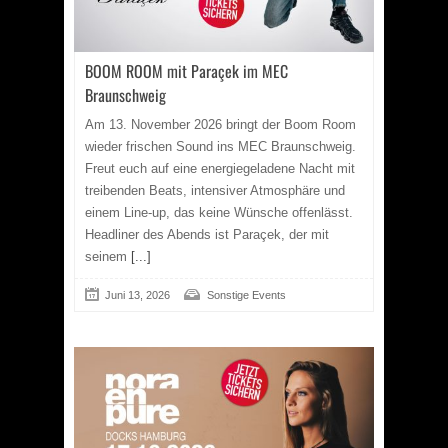
BOOM ROOM mit Paraçek im MEC
Braunschweig
Am 13. November 2026 bringt der Boom Room
wieder frischen Sound ins MEC Braunschweig.
Freut euch auf eine energiegeladene Nacht mit
treibenden Beats, intensiver Atmosphäre und
einem Line-up, das keine Wünsche offenlässt.
Headliner des Abends ist Paraçek, der mit
seinem
[...]
Juni 13, 2026
Sonstige Events