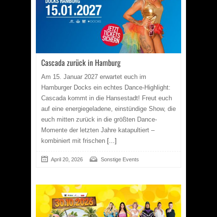
Cascada zurück in Hamburg
Am 15. Januar 2027 erwartet euch im
Hamburger Docks ein echtes Dance-Highlight:
Cascada kommt in die Hansestadt! Freut euch
auf eine energiegeladene, einstündige Show, die
euch mitten zurück in die größten Dance-
Momente der letzten Jahre katapultiert –
kombiniert mit frischen
[...]
April 20, 2026
Sonstige Events