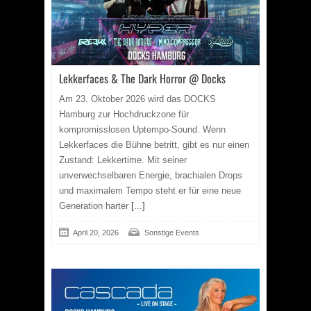
Lekkerfaces & The Dark Horror @ Docks
Am 23. Oktober 2026 wird das DOCKS
Hamburg zur Hochdruckzone für
kompromisslosen Uptempo-Sound. Wenn
Lekkerfaces die Bühne betritt, gibt es nur einen
Zustand: Lekkertime. Mit seiner
unverwechselbaren Energie, brachialen Drops
und maximalem Tempo steht er für eine neue
Generation harter
[...]
April 20, 2026
Sonstige Events