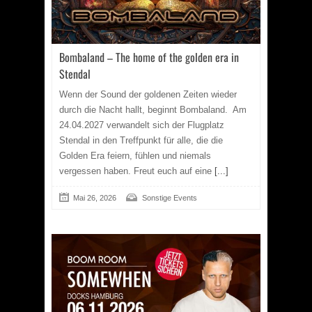
Bombaland – The home of the golden era in
Stendal
Wenn der Sound der goldenen Zeiten wieder
durch die Nacht hallt, beginnt Bombaland.
Am
24.04.2027 verwandelt sich der Flugplatz
Stendal in den Treffpunkt für alle, die die
Golden Era feiern, fühlen und niemals
vergessen haben. Freut euch auf eine
[...]
Mai 26, 2026
Sonstige Events