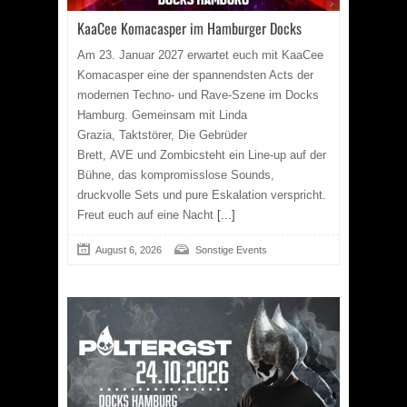
KaaCee Komacasper im Hamburger Docks
Am 23. Januar 2027 erwartet euch mit KaaCee
Komacasper eine der spannendsten Acts der
modernen Techno- und Rave-Szene im Docks
Hamburg. Gemeinsam mit Linda
Grazia, Taktstörer, Die Gebrüder
Brett, AVE und Zombicsteht ein Line-up auf der
Bühne, das kompromisslose Sounds,
druckvolle Sets und pure Eskalation verspricht.
Freut euch auf eine Nacht
[...]
August 6, 2026
Sonstige Events