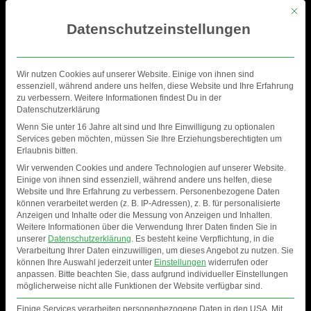
Mit di
Datenschutzeinstellungen
Wir nutzen Cookies auf unserer Website. Einige von ihnen sind
essenziell, während andere uns helfen, diese Website und Ihre Erfahrung
zu verbessern. Weitere Informationen findest Du in der
Datenschutzerklärung
Wenn Sie unter 16 Jahre alt sind und Ihre Einwilligung zu optionalen
Services geben möchten, müssen Sie Ihre Erziehungsberechtigten um
Erlaubnis bitten.
Wir verwenden Cookies und andere Technologien auf unserer Website.
Einige von ihnen sind essenziell, während andere uns helfen, diese
Website und Ihre Erfahrung zu verbessern.
Personenbezogene Daten
können verarbeitet werden (z. B. IP-Adressen), z. B. für personalisierte
Anzeigen und Inhalte oder die Messung von Anzeigen und Inhalten.
Weitere Informationen über die Verwendung Ihrer Daten finden Sie in
FOTOS
unserer
Datenschutzerklärung
.
Es besteht keine Verpflichtung, in die
Verarbeitung Ihrer Daten einzuwilligen, um dieses Angebot zu nutzen.
Sie
können Ihre Auswahl jederzeit unter
Einstellungen
widerrufen oder
anpassen.
Bitte beachten Sie, dass aufgrund individueller Einstellungen
möglicherweise nicht alle Funktionen der Website verfügbar sind.
Einige Services verarbeiten personenbezogene Daten in den USA. Mit