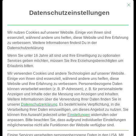
Mit di
Datenschutzeinstellungen
Wir nutzen Cookies auf unserer Website. Einige von ihnen sind
essenziell, während andere uns helfen, diese Website und Ihre Erfahrung
zu verbessern. Weitere Informationen findest Du in der
Datenschutzerklärung
Wenn Sie unter 16 Jahre alt sind und Ihre Einwilligung zu optionalen
Services geben möchten, müssen Sie Ihre Erziehungsberechtigten um
Erlaubnis bitten.
Wir verwenden Cookies und andere Technologien auf unserer Website.
Einige von ihnen sind essenziell, während andere uns helfen, diese
Website und Ihre Erfahrung zu verbessern.
Personenbezogene Daten
können verarbeitet werden (z. B. IP-Adressen), z. B. für personalisierte
Anzeigen und Inhalte oder die Messung von Anzeigen und Inhalten.
Weitere Informationen über die Verwendung Ihrer Daten finden Sie in
FOTOS
unserer
Datenschutzerklärung
.
Es besteht keine Verpflichtung, in die
Verarbeitung Ihrer Daten einzuwilligen, um dieses Angebot zu nutzen.
Sie
können Ihre Auswahl jederzeit unter
Einstellungen
widerrufen oder
anpassen.
Bitte beachten Sie, dass aufgrund individueller Einstellungen
möglicherweise nicht alle Funktionen der Website verfügbar sind.
Einige Services verarbeiten personenbezogene Daten in den USA. Mit