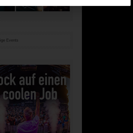
ige Events