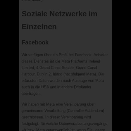
Soziale Netzwerke im
Einzelnen
Facebook
Wir verfügen über ein Profil bei Facebook. Anbieter
dieses Dienstes ist die Meta Platforms Ireland
Limited, 4 Grand Canal Square, Grand Canal
Harbour, Dublin 2, Irland (nachfolgend Meta). Die
erfassten Daten werden nach Aussage von Meta
auch in die USA und in andere Drittländer
übertragen.
Wir haben mit Meta eine Vereinbarung über
gemeinsame Verarbeitung (Controller Addendum)
geschlossen. In dieser Vereinbarung wird
festgelegt, für welche Datenverarbeitungsvorgänge
wir bzw. Meta verantwortlich ist, wenn Sie unsere