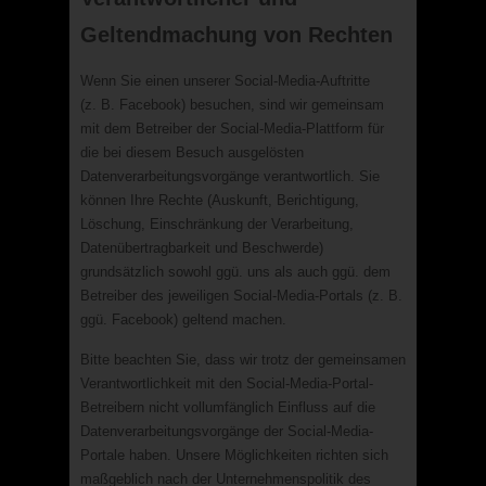
Geltendmachung von Rechten
Wenn Sie einen unserer Social-Media-Auftritte
(z. B. Facebook) besuchen, sind wir gemeinsam
mit dem Betreiber der Social-Media-Plattform für
die bei diesem Besuch ausgelösten
Datenverarbeitungsvorgänge verantwortlich. Sie
können Ihre Rechte (Auskunft, Berichtigung,
Löschung, Einschränkung der Verarbeitung,
Datenübertragbarkeit und Beschwerde)
grundsätzlich sowohl ggü. uns als auch ggü. dem
Betreiber des jeweiligen Social-Media-Portals (z. B.
ggü. Facebook) geltend machen.
Bitte beachten Sie, dass wir trotz der gemeinsamen
Verantwortlichkeit mit den Social-Media-Portal-
Betreibern nicht vollumfänglich Einfluss auf die
Datenverarbeitungsvorgänge der Social-Media-
Portale haben. Unsere Möglichkeiten richten sich
maßgeblich nach der Unternehmenspolitik des