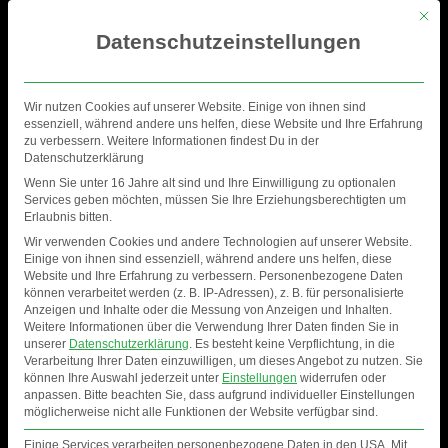
Mit di
Datenschutzeinstellungen
Wir nutzen Cookies auf unserer Website. Einige von ihnen sind
essenziell, während andere uns helfen, diese Website und Ihre Erfahrung
zu verbessern. Weitere Informationen findest Du in der
Datenschutzerklärung
Wenn Sie unter 16 Jahre alt sind und Ihre Einwilligung zu optionalen
Services geben möchten, müssen Sie Ihre Erziehungsberechtigten um
Erlaubnis bitten.
Wir verwenden Cookies und andere Technologien auf unserer Website.
Einige von ihnen sind essenziell, während andere uns helfen, diese
Website und Ihre Erfahrung zu verbessern.
Personenbezogene Daten
können verarbeitet werden (z. B. IP-Adressen), z. B. für personalisierte
Anzeigen und Inhalte oder die Messung von Anzeigen und Inhalten.
WILL SPARKS
Weitere Informationen über die Verwendung Ihrer Daten finden Sie in
unserer
Datenschutzerklärung
.
Es besteht keine Verpflichtung, in die
Verarbeitung Ihrer Daten einzuwilligen, um dieses Angebot zu nutzen.
Sie
können Ihre Auswahl jederzeit unter
Einstellungen
widerrufen oder
anpassen.
Bitte beachten Sie, dass aufgrund individueller Einstellungen
möglicherweise nicht alle Funktionen der Website verfügbar sind.
Einige Services verarbeiten personenbezogene Daten in den USA. Mit