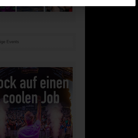
ige Events