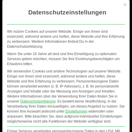
Mit di
Datenschutzeinstellungen
Wir nutzen Cookies auf unserer Website. Einige von ihnen sind
essenziell, während andere uns helfen, diese Website und Ihre Erfahrung
zu verbessern. Weitere Informationen findest Du in der
Datenschutzerklärung
Wenn Sie unter 16 Jahre alt sind und Ihre Einwilligung zu optionalen
Services geben möchten, müssen Sie Ihre Erziehungsberechtigten um
Erlaubnis bitten.
Wir verwenden Cookies und andere Technologien auf unserer Website.
Einige von ihnen sind essenziell, während andere uns helfen, diese
Website und Ihre Erfahrung zu verbessern.
Personenbezogene Daten
können verarbeitet werden (z. B. IP-Adressen), z. B. für personalisierte
Anzeigen und Inhalte oder die Messung von Anzeigen und Inhalten.
PSYCHEDELIC CIRCUS
Weitere Informationen über die Verwendung Ihrer Daten finden Sie in
unserer
Datenschutzerklärung
.
Es besteht keine Verpflichtung, in die
2019
Verarbeitung Ihrer Daten einzuwilligen, um dieses Angebot zu nutzen.
Sie
können Ihre Auswahl jederzeit unter
Einstellungen
widerrufen oder
anpassen.
Bitte beachten Sie, dass aufgrund individueller Einstellungen
möglicherweise nicht alle Funktionen der Website verfügbar sind.
Einige Services verarbeiten personenbezogene Daten in den USA. Mit