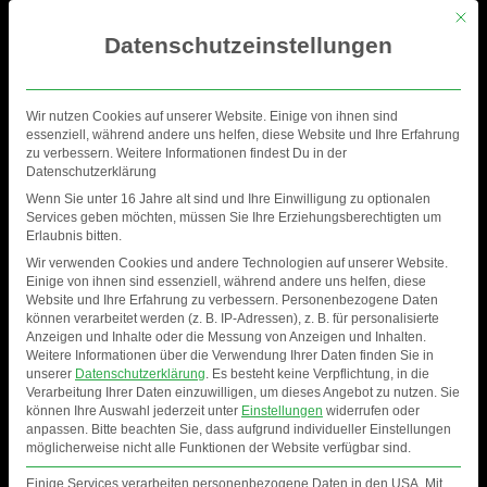
Mit di
Datenschutzeinstellungen
Wir nutzen Cookies auf unserer Website. Einige von ihnen sind
essenziell, während andere uns helfen, diese Website und Ihre Erfahrung
zu verbessern. Weitere Informationen findest Du in der
Datenschutzerklärung
Wenn Sie unter 16 Jahre alt sind und Ihre Einwilligung zu optionalen
Services geben möchten, müssen Sie Ihre Erziehungsberechtigten um
Erlaubnis bitten.
Wir verwenden Cookies und andere Technologien auf unserer Website.
Einige von ihnen sind essenziell, während andere uns helfen, diese
Website und Ihre Erfahrung zu verbessern.
Personenbezogene Daten
können verarbeitet werden (z. B. IP-Adressen), z. B. für personalisierte
Anzeigen und Inhalte oder die Messung von Anzeigen und Inhalten.
PETR KLAPPER /
Weitere Informationen über die Verwendung Ihrer Daten finden Sie in
unserer
Datenschutzerklärung
.
Es besteht keine Verpflichtung, in die
TRANSMISSION
Verarbeitung Ihrer Daten einzuwilligen, um dieses Angebot zu nutzen.
Sie
können Ihre Auswahl jederzeit unter
Einstellungen
widerrufen oder
anpassen.
Bitte beachten Sie, dass aufgrund individueller Einstellungen
möglicherweise nicht alle Funktionen der Website verfügbar sind.
Einige Services verarbeiten personenbezogene Daten in den USA. Mit