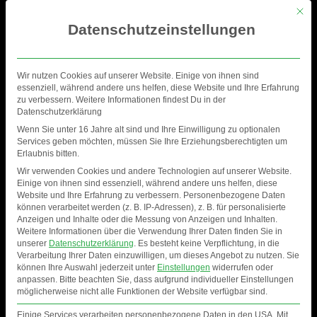
Mit di
Datenschutzeinstellungen
Wir nutzen Cookies auf unserer Website. Einige von ihnen sind
essenziell, während andere uns helfen, diese Website und Ihre Erfahrung
zu verbessern. Weitere Informationen findest Du in der
Datenschutzerklärung
Wenn Sie unter 16 Jahre alt sind und Ihre Einwilligung zu optionalen
Services geben möchten, müssen Sie Ihre Erziehungsberechtigten um
Erlaubnis bitten.
Wir verwenden Cookies und andere Technologien auf unserer Website.
Einige von ihnen sind essenziell, während andere uns helfen, diese
Website und Ihre Erfahrung zu verbessern.
Personenbezogene Daten
können verarbeitet werden (z. B. IP-Adressen), z. B. für personalisierte
Anzeigen und Inhalte oder die Messung von Anzeigen und Inhalten.
JULIAN CANTO
Weitere Informationen über die Verwendung Ihrer Daten finden Sie in
unserer
Datenschutzerklärung
.
Es besteht keine Verpflichtung, in die
Verarbeitung Ihrer Daten einzuwilligen, um dieses Angebot zu nutzen.
Sie
können Ihre Auswahl jederzeit unter
Einstellungen
widerrufen oder
anpassen.
Bitte beachten Sie, dass aufgrund individueller Einstellungen
möglicherweise nicht alle Funktionen der Website verfügbar sind.
Einige Services verarbeiten personenbezogene Daten in den USA. Mit