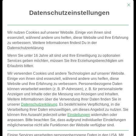
Mit di
Datenschutzeinstellungen
Wir nutzen Cookies auf unserer Website. Einige von ihnen sind
essenziell, während andere uns helfen, diese Website und Ihre Erfahrung
zu verbessern. Weitere Informationen findest Du in der
Datenschutzerklärung
Wenn Sie unter 16 Jahre alt sind und Ihre Einwilligung zu optionalen
Services geben möchten, müssen Sie Ihre Erziehungsberechtigten um
Erlaubnis bitten.
Wir verwenden Cookies und andere Technologien auf unserer Website.
Einige von ihnen sind essenziell, während andere uns helfen, diese
Website und Ihre Erfahrung zu verbessern.
Personenbezogene Daten
können verarbeitet werden (z. B. IP-Adressen), z. B. für personalisierte
Anzeigen und Inhalte oder die Messung von Anzeigen und Inhalten.
ISS DOME
Weitere Informationen über die Verwendung Ihrer Daten finden Sie in
unserer
Datenschutzerklärung
.
Es besteht keine Verpflichtung, in die
Verarbeitung Ihrer Daten einzuwilligen, um dieses Angebot zu nutzen.
Sie
können Ihre Auswahl jederzeit unter
Einstellungen
widerrufen oder
anpassen.
Bitte beachten Sie, dass aufgrund individueller Einstellungen
möglicherweise nicht alle Funktionen der Website verfügbar sind.
Einige Services verarbeiten personenbezogene Daten in den USA. Mit