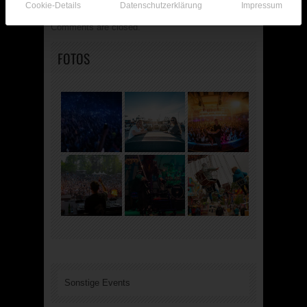
Cookie-Details
Datenschutzerklärung
Impressum
Comments are closed.
FOTOS
Sonstige Events