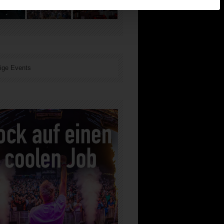
ige Events