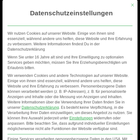
Mit di
Datenschutzeinstellungen
Wir nutzen Cookies auf unserer Website. Einige von ihnen sind
essenziell, während andere uns helfen, diese Website und Ihre Erfahrung
zu verbessern. Weitere Informationen findest Du in der
Datenschutzerklärung
Wenn Sie unter 16 Jahre alt sind und Ihre Einwilligung zu optionalen
Services geben möchten, müssen Sie Ihre Erziehungsberechtigten um
Erlaubnis bitten.
Wir verwenden Cookies und andere Technologien auf unserer Website.
Einige von ihnen sind essenziell, während andere uns helfen, diese
Website und Ihre Erfahrung zu verbessern.
Personenbezogene Daten
können verarbeitet werden (z. B. IP-Adressen), z. B. für personalisierte
Anzeigen und Inhalte oder die Messung von Anzeigen und Inhalten.
FESTIVAL
Weitere Informationen über die Verwendung Ihrer Daten finden Sie in
unserer
Datenschutzerklärung
.
Es besteht keine Verpflichtung, in die
Verarbeitung Ihrer Daten einzuwilligen, um dieses Angebot zu nutzen.
Sie
können Ihre Auswahl jederzeit unter
Einstellungen
widerrufen oder
anpassen.
Bitte beachten Sie, dass aufgrund individueller Einstellungen
möglicherweise nicht alle Funktionen der Website verfügbar sind.
Einige Services verarbeiten personenbezogene Daten in den USA. Mit