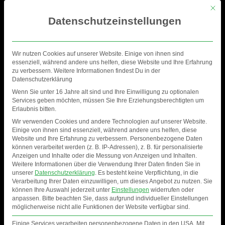
Mit di
Datenschutzeinstellungen
Wir nutzen Cookies auf unserer Website. Einige von ihnen sind
essenziell, während andere uns helfen, diese Website und Ihre Erfahrung
zu verbessern. Weitere Informationen findest Du in der
Datenschutzerklärung
Wenn Sie unter 16 Jahre alt sind und Ihre Einwilligung zu optionalen
Services geben möchten, müssen Sie Ihre Erziehungsberechtigten um
Erlaubnis bitten.
Wir verwenden Cookies und andere Technologien auf unserer Website.
Einige von ihnen sind essenziell, während andere uns helfen, diese
Website und Ihre Erfahrung zu verbessern.
Personenbezogene Daten
können verarbeitet werden (z. B. IP-Adressen), z. B. für personalisierte
Anzeigen und Inhalte oder die Messung von Anzeigen und Inhalten.
BENJAMIN EBRECHT
Weitere Informationen über die Verwendung Ihrer Daten finden Sie in
unserer
Datenschutzerklärung
.
Es besteht keine Verpflichtung, in die
Verarbeitung Ihrer Daten einzuwilligen, um dieses Angebot zu nutzen.
Sie
können Ihre Auswahl jederzeit unter
Einstellungen
widerrufen oder
anpassen.
Bitte beachten Sie, dass aufgrund individueller Einstellungen
möglicherweise nicht alle Funktionen der Website verfügbar sind.
Einige Services verarbeiten personenbezogene Daten in den USA. Mit