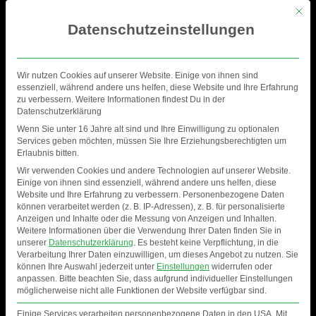
Mit di
Datenschutzeinstellungen
Wir nutzen Cookies auf unserer Website. Einige von ihnen sind
essenziell, während andere uns helfen, diese Website und Ihre Erfahrung
zu verbessern. Weitere Informationen findest Du in der
Datenschutzerklärung
Wenn Sie unter 16 Jahre alt sind und Ihre Einwilligung zu optionalen
Services geben möchten, müssen Sie Ihre Erziehungsberechtigten um
Erlaubnis bitten.
Wir verwenden Cookies und andere Technologien auf unserer Website.
Einige von ihnen sind essenziell, während andere uns helfen, diese
Website und Ihre Erfahrung zu verbessern.
Personenbezogene Daten
können verarbeitet werden (z. B. IP-Adressen), z. B. für personalisierte
Anzeigen und Inhalte oder die Messung von Anzeigen und Inhalten.
3 ARE LEGEND
Weitere Informationen über die Verwendung Ihrer Daten finden Sie in
unserer
Datenschutzerklärung
.
Es besteht keine Verpflichtung, in die
Verarbeitung Ihrer Daten einzuwilligen, um dieses Angebot zu nutzen.
Sie
können Ihre Auswahl jederzeit unter
Einstellungen
widerrufen oder
anpassen.
Bitte beachten Sie, dass aufgrund individueller Einstellungen
möglicherweise nicht alle Funktionen der Website verfügbar sind.
Einige Services verarbeiten personenbezogene Daten in den USA. Mit