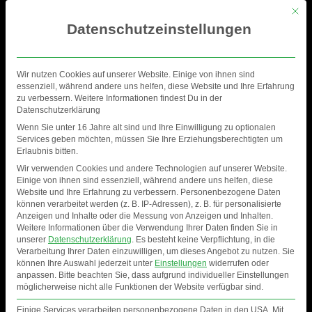
Mit di
Datenschutzeinstellungen
Wir nutzen Cookies auf unserer Website. Einige von ihnen sind
essenziell, während andere uns helfen, diese Website und Ihre Erfahrung
zu verbessern. Weitere Informationen findest Du in der
Datenschutzerklärung
Wenn Sie unter 16 Jahre alt sind und Ihre Einwilligung zu optionalen
Services geben möchten, müssen Sie Ihre Erziehungsberechtigten um
Erlaubnis bitten.
Wir verwenden Cookies und andere Technologien auf unserer Website.
Einige von ihnen sind essenziell, während andere uns helfen, diese
Website und Ihre Erfahrung zu verbessern.
Personenbezogene Daten
können verarbeitet werden (z. B. IP-Adressen), z. B. für personalisierte
Anzeigen und Inhalte oder die Messung von Anzeigen und Inhalten.
SNOWBEAT FESTIVAL |
Weitere Informationen über die Verwendung Ihrer Daten finden Sie in
unserer
Datenschutzerklärung
.
Es besteht keine Verpflichtung, in die
ALPINCENTER
Verarbeitung Ihrer Daten einzuwilligen, um dieses Angebot zu nutzen.
Sie
können Ihre Auswahl jederzeit unter
Einstellungen
widerrufen oder
WITTENBURG
anpassen.
Bitte beachten Sie, dass aufgrund individueller Einstellungen
möglicherweise nicht alle Funktionen der Website verfügbar sind.
Einige Services verarbeiten personenbezogene Daten in den USA. Mit