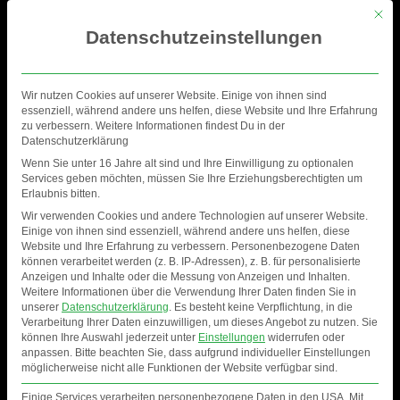
Mit di
Datenschutzeinstellungen
Wir nutzen Cookies auf unserer Website. Einige von ihnen sind
essenziell, während andere uns helfen, diese Website und Ihre Erfahrung
zu verbessern. Weitere Informationen findest Du in der
Datenschutzerklärung
Wenn Sie unter 16 Jahre alt sind und Ihre Einwilligung zu optionalen
Services geben möchten, müssen Sie Ihre Erziehungsberechtigten um
Erlaubnis bitten.
Wir verwenden Cookies und andere Technologien auf unserer Website.
Einige von ihnen sind essenziell, während andere uns helfen, diese
Website und Ihre Erfahrung zu verbessern.
Personenbezogene Daten
können verarbeitet werden (z. B. IP-Adressen), z. B. für personalisierte
Anzeigen und Inhalte oder die Messung von Anzeigen und Inhalten.
PSYCHEDELIC CIRCUS |
Weitere Informationen über die Verwendung Ihrer Daten finden Sie in
unserer
Datenschutzerklärung
.
Es besteht keine Verpflichtung, in die
GÖHLEN
Verarbeitung Ihrer Daten einzuwilligen, um dieses Angebot zu nutzen.
Sie
können Ihre Auswahl jederzeit unter
Einstellungen
widerrufen oder
anpassen.
Bitte beachten Sie, dass aufgrund individueller Einstellungen
möglicherweise nicht alle Funktionen der Website verfügbar sind.
Einige Services verarbeiten personenbezogene Daten in den USA. Mit