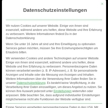
Mit di
Datenschutzeinstellungen
Wir nutzen Cookies auf unserer Website. Einige von ihnen sind
essenziell, während andere uns helfen, diese Website und Ihre Erfahrung
zu verbessern. Weitere Informationen findest Du in der
Datenschutzerklärung
Wenn Sie unter 16 Jahre alt sind und Ihre Einwilligung zu optionalen
Services geben möchten, müssen Sie Ihre Erziehungsberechtigten um
Erlaubnis bitten.
Wir verwenden Cookies und andere Technologien auf unserer Website.
Einige von ihnen sind essenziell, während andere uns helfen, diese
Website und Ihre Erfahrung zu verbessern.
Personenbezogene Daten
können verarbeitet werden (z. B. IP-Adressen), z. B. für personalisierte
Anzeigen und Inhalte oder die Messung von Anzeigen und Inhalten.
04-02-2023 SNOWBEAT
Weitere Informationen über die Verwendung Ihrer Daten finden Sie in
unserer
Datenschutzerklärung
.
Es besteht keine Verpflichtung, in die
Verarbeitung Ihrer Daten einzuwilligen, um dieses Angebot zu nutzen.
Sie
können Ihre Auswahl jederzeit unter
Einstellungen
widerrufen oder
anpassen.
Bitte beachten Sie, dass aufgrund individueller Einstellungen
möglicherweise nicht alle Funktionen der Website verfügbar sind.
Einige Services verarbeiten personenbezogene Daten in den USA. Mit