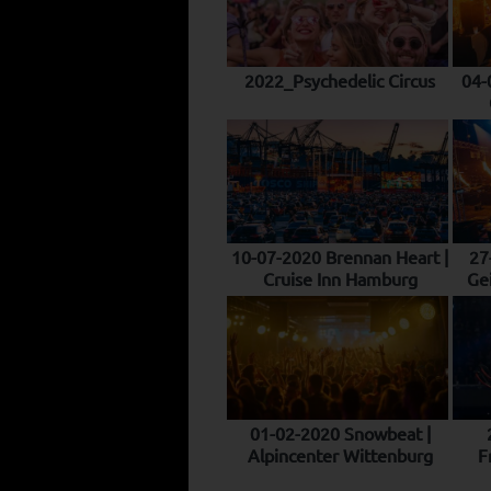
2022_Psychedelic Circus
04-
10-07-2020 Brennan Heart |
27
Cruise Inn Hamburg
Gei
01-02-2020 Snowbeat |
Alpincenter Wittenburg
F