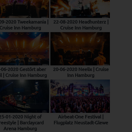
09-2020 Tweekamania |
22-08-2020 Headhunterz |
Cruise Inn Hamburg
Cruise Inn Hamburg
-06-2020 Gestört aber
20-06-2020 Neelix | Cruise
l | Cruise Inn Hamburg
Inn Hamburg
25-01-2020 Night of
Airbeat-One Festival |
reestyle | Barclaycard
Flugplatz Neustadt-Glewe
Arena Hamburg