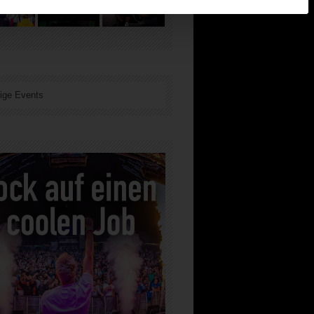
ige Events