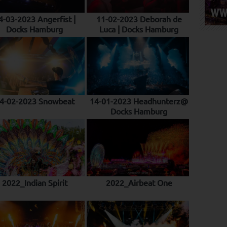
4-03-2023 Angerfist |
11-02-2023 Deborah de
Docks Hamburg
Luca | Docks Hamburg
4-02-2023 Snowbeat
14-01-2023 Headhunterz@
Docks Hamburg
2022_Indian Spirit
2022_Airbeat One