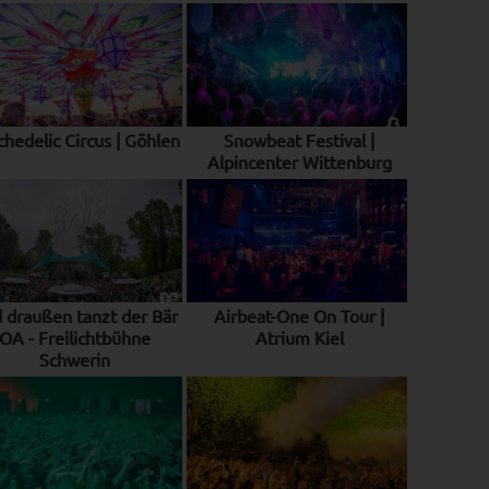
chedelic Circus | Göhlen
Snowbeat Festival |
Alpincenter Wittenburg
 draußen tanzt der Bär
Airbeat-One On Tour |
OA - Freilichtbühne
Atrium Kiel
Schwerin