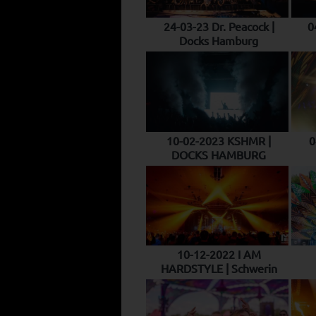
24-03-23 Dr. Peacock |
0
Docks Hamburg
10-02-2023 KSHMR |
0
DOCKS HAMBURG
10-12-2022 I AM
HARDSTYLE | Schwerin