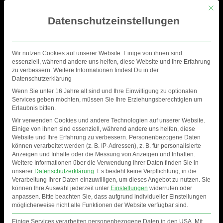
Mit di
Datenschutzeinstellungen
Wir nutzen Cookies auf unserer Website. Einige von ihnen sind
essenziell, während andere uns helfen, diese Website und Ihre Erfahrung
zu verbessern. Weitere Informationen findest Du in der
Datenschutzerklärung
Wenn Sie unter 16 Jahre alt sind und Ihre Einwilligung zu optionalen
Services geben möchten, müssen Sie Ihre Erziehungsberechtigten um
Erlaubnis bitten.
Wir verwenden Cookies und andere Technologien auf unserer Website.
Einige von ihnen sind essenziell, während andere uns helfen, diese
Website und Ihre Erfahrung zu verbessern.
Personenbezogene Daten
können verarbeitet werden (z. B. IP-Adressen), z. B. für personalisierte
Anzeigen und Inhalte oder die Messung von Anzeigen und Inhalten.
Weitere Informationen über die Verwendung Ihrer Daten finden Sie in
unserer
Datenschutzerklärung
.
Es besteht keine Verpflichtung, in die
Verarbeitung Ihrer Daten einzuwilligen, um dieses Angebot zu nutzen.
Sie
können Ihre Auswahl jederzeit unter
Einstellungen
widerrufen oder
anpassen.
Bitte beachten Sie, dass aufgrund individueller Einstellungen
möglicherweise nicht alle Funktionen der Website verfügbar sind.
Einige Services verarbeiten personenbezogene Daten in den USA. Mit