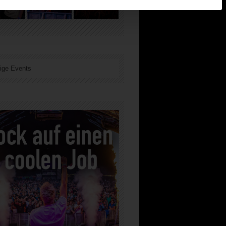
ige Events